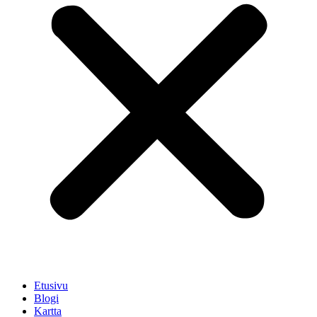
Etusivu
Blogi
Kartta