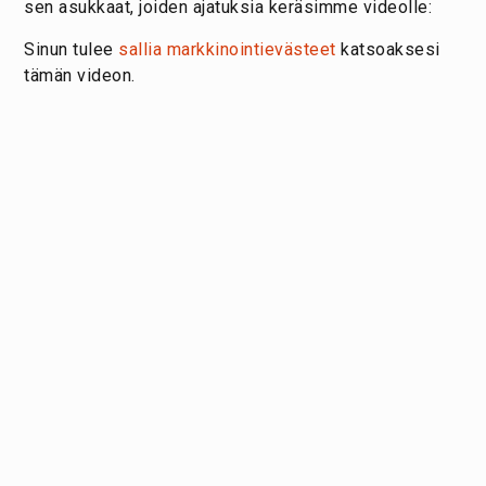
sen asukkaat, joiden ajatuksia keräsimme videolle:
Sinun tulee
sallia markkinointievästeet
katsoaksesi
tämän videon.