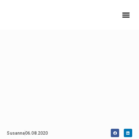
Susanna
06.08.2020