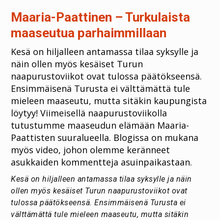
Maaria-Paattinen – Turkulaista
maaseutua parhaimmillaan
Kesä on hiljalleen antamassa tilaa syksylle ja
näin ollen myös kesäiset Turun
naapurustoviikot ovat tulossa päätökseensä.
Ensimmäisenä Turusta ei välttämättä tule
mieleen maaseutu, mutta sitäkin kaupungista
löytyy! Viimeisellä naapurustoviikolla
tutustumme maaseudun elämään Maaria-
Paattisten suuralueella. Blogissa on mukana
myös video, johon olemme keränneet
asukkaiden kommentteja asuinpaikastaan.
Kesä on hiljalleen antamassa tilaa syksylle ja näin
ollen myös kesäiset Turun naapurustoviikot ovat
tulossa päätökseensä. Ensimmäisenä Turusta ei
välttämättä tule mieleen maaseutu, mutta sitäkin