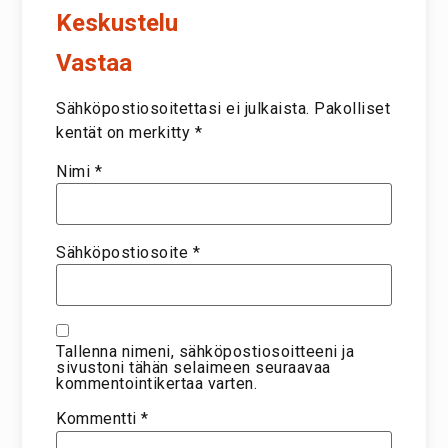
Keskustelu
Vastaa
Sähköpostiosoitettasi ei julkaista.
Pakolliset
kentät on merkitty
*
Nimi
*
Sähköpostiosoite
*
Tallenna nimeni, sähköpostiosoitteeni ja
sivustoni tähän selaimeen seuraavaa
kommentointikertaa varten.
Kommentti
*