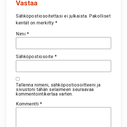
Vastaa
Sähköpostiosoitettasi ei julkaista.
Pakolliset
kentät on merkitty
*
Nimi
*
Sähköpostiosoite
*
Tallenna nimeni, sähköpostiosoitteeni ja
sivustoni tähän selaimeen seuraavaa
kommentointikertaa varten.
Kommentti
*