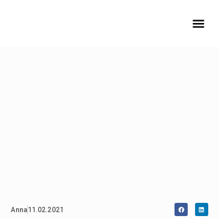
Anna
11.02.2021