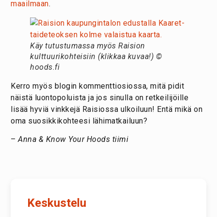
maailmaan
.
Käy tutustumassa myös Raision
kulttuurikohteisiin (klikkaa kuvaa!) ©
hoods.fi
Kerro myös blogin kommenttiosiossa, mitä pidit
näistä luontopoluista ja jos sinulla on retkeilijöille
lisää hyviä vinkkejä Raisiossa ulkoiluun! Entä mikä on
oma suosikkikohteesi lähimatkailuun?
–
Anna & Know Your Hoods tiimi
Keskustelu