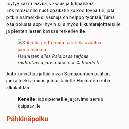
löytyy kaksi laavua, vessaa ja tulipaikkaa.
Ensimmäiselle nuotiopaikalle kulkee leveä tie, jota
pitkin esimerkiksi vaunuja on helppo työntää. Tämä
osa polusta sopii hyvin siis myös liikuntarajoitteisille
ja pienten lasten kanssa retkeileville.
Haunisten allas Raisiossa tarjoaa
rauhoittavia järvimaisemia. © hoods.fi
Auto kannattaa jättää aivan Santajoentien päähän,
jonka hiekkaosuus johtaa lähelle Haunisten reitin
alkukohtaa.
Kenelle:
lapsiperheille ja järvimaisemia
kaipaaville
Pähkinäpolku