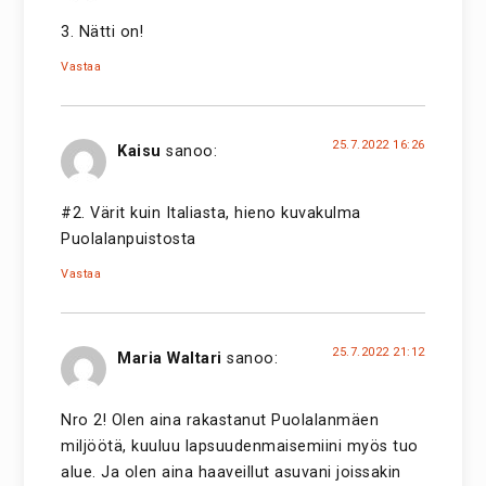
3. Nätti on!
Vastaa
25.7.2022 16:26
Kaisu
sanoo:
#2. Värit kuin Italiasta, hieno kuvakulma
Puolalanpuistosta
Vastaa
25.7.2022 21:12
Maria Waltari
sanoo:
Nro 2! Olen aina rakastanut Puolalanmäen
miljöötä, kuuluu lapsuudenmaisemiini myös tuo
alue. Ja olen aina haaveillut asuvani joissakin