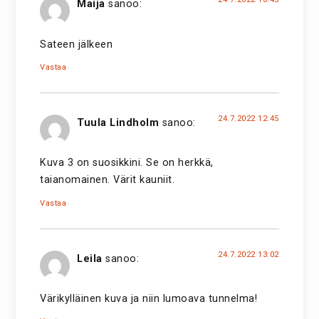
Maija
sanoo:
Sateen jälkeen
Vastaa
24.7.2022 12:45
Tuula Lindholm
sanoo:
Kuva 3 on suosikkini. Se on herkkä,
taianomainen. Värit kauniit.
Vastaa
24.7.2022 13:02
Leila
sanoo:
Värikylläinen kuva ja niin lumoava tunnelma!