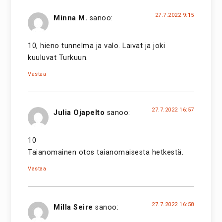
27.7.2022 9:15
Minna M.
sanoo:
10, hieno tunnelma ja valo. Laivat ja joki
kuuluvat Turkuun.
Vastaa
27.7.2022 16:57
Julia Ojapelto
sanoo:
10
Taianomainen otos taianomaisesta hetkestä.
Vastaa
27.7.2022 16:58
Milla Seire
sanoo: