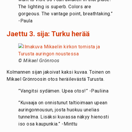
The lighting is superb. Colors are
gorgeous. The vantage point, breathtaking.”
-Paula
Jaettu 3. sija: Turku herää
© Mikael Grönroos
Kolmannen sijan jakoivat kaksi kuvaa. Toinen on
Mikael Grönroosin otos heräilevästä Turusta.
”Vangitsi sydämen. Upea otos!” -Pauliina
”Kuvaaja on onnistunut taltioimaan upean
auringonnousun, josta huokuu unelias
tunnelma. Lisäksi kuvassa näkyy hienosti
iso osa kaupunkia.” -Minttu