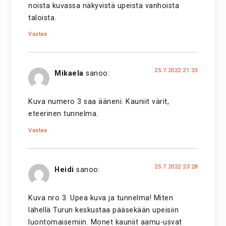
noista kuvassa näkyvistä upeista vanhoista
taloista.
Vastaa
25.7.2022 21:33
Mikaela
sanoo:
Kuva numero 3 saa ääneni. Kauniit värit,
eteerinen tunnelma.
Vastaa
25.7.2022 23:28
Heidi
sanoo:
Kuva nro 3. Upea kuva ja tunnelma! Miten
lähellä Turun keskustaa pääsekään upeisiin
luontomaisemiin. Monet kauniit aamu-usvat