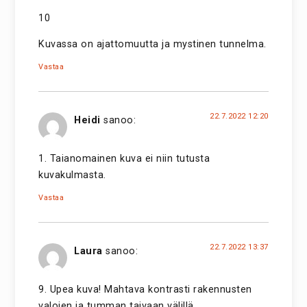
10
Kuvassa on ajattomuutta ja mystinen tunnelma.
Vastaa
22.7.2022 12:20
Heidi
sanoo:
1. Taianomainen kuva ei niin tutusta
kuvakulmasta.
Vastaa
22.7.2022 13:37
Laura
sanoo:
9. Upea kuva! Mahtava kontrasti rakennusten
valojen ja tumman taivaan välillä