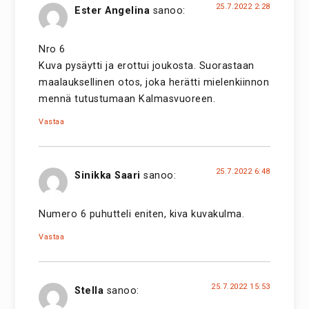
25.7.2022 2:28
Ester Angelina
sanoo:
Nro 6
Kuva pysäytti ja erottui joukosta. Suorastaan
maalauksellinen otos, joka herätti mielenkiinnon
mennä tutustumaan Kalmasvuoreen.
Vastaa
25.7.2022 6:48
Sinikka Saari
sanoo:
Numero 6 puhutteli eniten, kiva kuvakulma.
Vastaa
25.7.2022 15:53
Stella
sanoo: