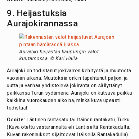
9. Heijastuksia
Aurajokirannassa
Aurajoki heijastaa kaupungin valot
kuutamossa. © Kari Haila
Aurajoki on todistanut jokivarren kehitystä ja muutosta
vuosien aikana. Muutoksia onkin tapahtunut paljon, ja
uutta ja vanhaa yhdistelevä jokiranta on säilyttänyt
paikkansa Turun sydämenä. Aurajoki on kutsuva paikka
kaikkina vuorokauden aikoina, minkä kuva upeasti
todistaa!
Osoite:
Läntinen rantakatu tai Itäinen rantakatu, Turku
(Kuva otettu vastarannalta eli Läntiseltä Rantakadulta.
Kuvan rakennukset sijaitsevat Itäisellä Rantakadulla).