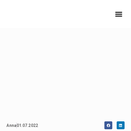
Anna
01.07.2022