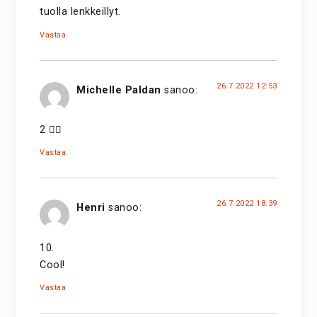
tuolla lenkkeillyt.
Vastaa
26.7.2022 12:53
Michelle Paldan
sanoo:
2 👍🏻
Vastaa
26.7.2022 18:39
Henri
sanoo:
10.
Cool!
Vastaa