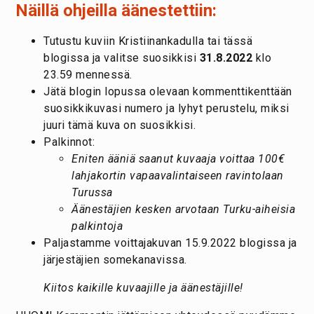
Näillä ohjeilla äänestettiin:
Tutustu kuviin Kristiinankadulla tai tässä
blogissa ja valitse suosikkisi
31.8.2022
klo
23.59 mennessä.
Jätä blogin lopussa olevaan kommenttikenttään
suosikkikuvasi numero ja lyhyt perustelu, miksi
juuri tämä kuva on suosikkisi.
Palkinnot:
Eniten ääniä saanut kuvaaja voittaa 100€
lahjakortin vapaavalintaiseen ravintolaan
Turussa
Äänestäjien kesken arvotaan Turku-aiheisia
palkintoja
Paljastamme voittajakuvan 15.9.2022 blogissa ja
järjestäjien somekanavissa.
Kiitos kaikille kuvaajille ja äänestäjille!