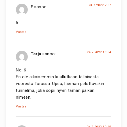
24.7.2022 7:37
F
sanoo:
5
Vastaa
24.7.2022 10:34
Tarja
sanoo:
No: 6
En ole aikaisemmin kuullutkaan tällaisesta
vuoresta Turussa. Upea, hieman pelottavakin
tunnelma, joka sopii hyvin tämän paikan
nimeen.
Vastaa
24.7.2022 10:45