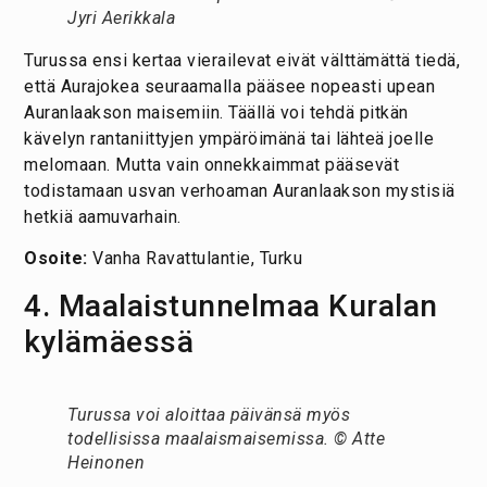
Jyri Aerikkala
Turussa ensi kertaa vierailevat eivät välttämättä tiedä,
että Aurajokea seuraamalla pääsee nopeasti upean
Auranlaakson maisemiin. Täällä voi tehdä pitkän
kävelyn rantaniittyjen ympäröimänä tai lähteä joelle
melomaan. Mutta vain onnekkaimmat pääsevät
todistamaan usvan verhoaman Auranlaakson mystisiä
hetkiä aamuvarhain.
Osoite:
Vanha Ravattulantie, Turku
4. Maalaistunnelmaa Kuralan
kylämäessä
Turussa voi aloittaa päivänsä myös
todellisissa maalaismaisemissa. © Atte
Heinonen