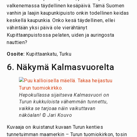
valkenemassa täydellinen kesäpäivä. Tämä Suomen
vanhin ja laajin kaupunkipuisto onkin todellinen keidas
keskellä kaupunkia. Onko kesä täydellinen, ellei
vähintään yksi päivä ole vierähtänyt
Kupittaanpuistossa pelaten, uiden ja auringosta
nauttien?
Osoite:
Kupittaankatu, Turku
6. Näkymä Kalmasvuorelta
Hepokullassa sijaitseva
Kalmasvuori on
Turun kukkuloista vähemmän tunnettu,
vaikka se tarjoaa näin vaikuttavan
näköalan! © Jari Kouvo
Kuvaaja on ikuistanut kuvaan Turun kenties
tunnetuimman maamerkin – Turun tuomiokirkon, tosin