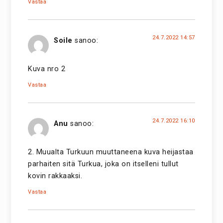
Vastaa
24.7.2022 14:57
Soile
sanoo:
Kuva nro 2
Vastaa
24.7.2022 16:10
Anu
sanoo:
2. Muualta Turkuun muuttaneena kuva heijastaa
parhaiten sitä Turkua, joka on itselleni tullut
kovin rakkaaksi.
Vastaa