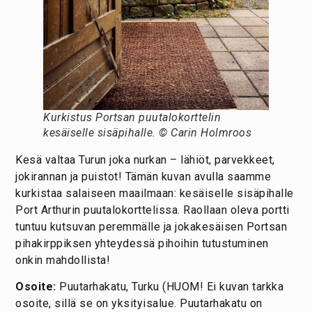
Kurkistus Portsan puutalokorttelin
kesäiselle sisäpihalle. © Carin Holmroos
Kesä valtaa Turun joka nurkan – lähiöt, parvekkeet,
jokirannan ja puistot! Tämän kuvan avulla saamme
kurkistaa salaiseen maailmaan: kesäiselle sisäpihalle
Port Arthurin puutalokorttelissa. Raollaan oleva portti
tuntuu kutsuvan peremmälle ja jokakesäisen Portsan
pihakirppiksen yhteydessä pihoihin tutustuminen
onkin mahdollista!
Osoite:
Puutarhakatu, Turku (HUOM! Ei kuvan tarkka
osoite, sillä se on yksityisalue. Puutarhakatu on