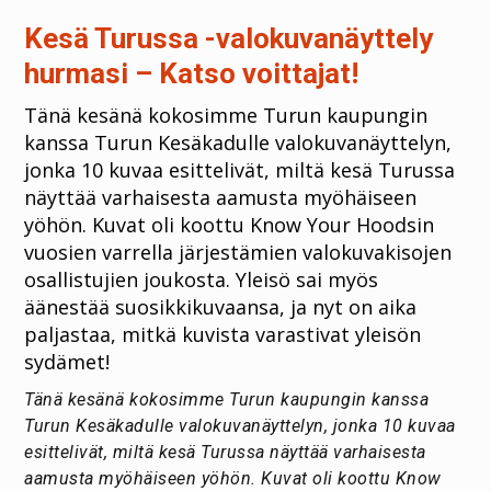
Kesä Turussa -valokuvanäyttely
hurmasi – Katso voittajat!
Tänä kesänä kokosimme Turun kaupungin
kanssa Turun Kesäkadulle valokuvanäyttelyn,
jonka 10 kuvaa esittelivät, miltä kesä Turussa
näyttää varhaisesta aamusta myöhäiseen
yöhön. Kuvat oli koottu Know Your Hoodsin
vuosien varrella järjestämien valokuvakisojen
osallistujien joukosta. Yleisö sai myös
äänestää suosikkikuvaansa, ja nyt on aika
paljastaa, mitkä kuvista varastivat yleisön
sydämet!
Tänä kesänä kokosimme Turun kaupungin kanssa
Turun Kesäkadulle valokuvanäyttelyn, jonka 10 kuvaa
esittelivät, miltä kesä Turussa näyttää varhaisesta
aamusta myöhäiseen yöhön. Kuvat oli koottu Know