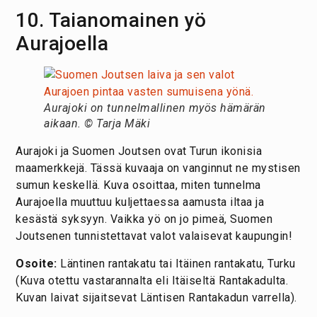
10. Taianomainen yö
Aurajoella
Aurajoki on tunnelmallinen myös hämärän
aikaan. © Tarja Mäki
Aurajoki ja Suomen Joutsen ovat Turun ikonisia
maamerkkejä. Tässä kuvaaja on vanginnut ne mystisen
sumun keskellä. Kuva osoittaa, miten tunnelma
Aurajoella muuttuu kuljettaessa aamusta iltaa ja
kesästä syksyyn. Vaikka yö on jo pimeä, Suomen
Joutsenen tunnistettavat valot valaisevat kaupungin!
Osoite:
Läntinen rantakatu tai Itäinen rantakatu, Turku
(Kuva otettu vastarannalta eli Itäiseltä Rantakadulta.
Kuvan laivat sijaitsevat Läntisen Rantakadun varrella).