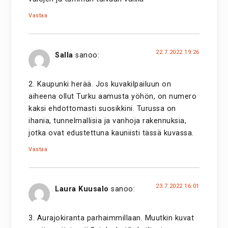
Vastaa
22.7.2022 19:26
Salla
sanoo:
2. Kaupunki herää. Jos kuvakilpailuun on
aiheena ollut Turku aamusta yöhön, on numero
kaksi ehdottomasti suosikkini. Turussa on
ihania, tunnelmallisia ja vanhoja rakennuksia,
jotka ovat edustettuna kauniisti tässä kuvassa.
Vastaa
23.7.2022 16:01
Laura Kuusalo
sanoo:
3. Aurajokiranta parhaimmillaan. Muutkin kuvat