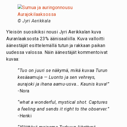
© Jyri Aerikkala
Yleisön suosikiksi nousi Jyri Aerikkalan kuva
Auranlaaksosta 23% äänisaaliilla. Kuva valloitti
äänestäjät esittelemällä tutun ja rakkaan paikan
uudessa valossa. Näin äänestäjät kommentoivat
kuvaa:
“Tuo on juuri se näkymä, mikä kuvaa Turun
kesäaamuja — Luonto ja sen vehreys,
aurajoki ja ihana aamu-usva… Kaunis kuva!”
-Nora
“what a wonderful, mystical shot. Captures
a feeling and sends it right to the observer.”
-Henki