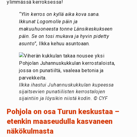
ylimmässä kerroksessa!
“Ylin kerros on kyllä aika kova sana.
Ikkunat Logomolle päin ja
makuuhuoneesta tonne Länsikeskukseen
päin. Se on tosi mukava ja hyvin pidetty
asunto”,
Ilkka kehuu asuntoaan.
Ilkka ihastui Juhannuskukkulan kupeessa
sijaitsevien punatiilisten kerrostalojen
sijaintiin ja löysikin niistä kodin. © CYF
Pohjola on osa Turun keskustaa –
etenkin maaseudulla kasvaneen
näkökulmasta