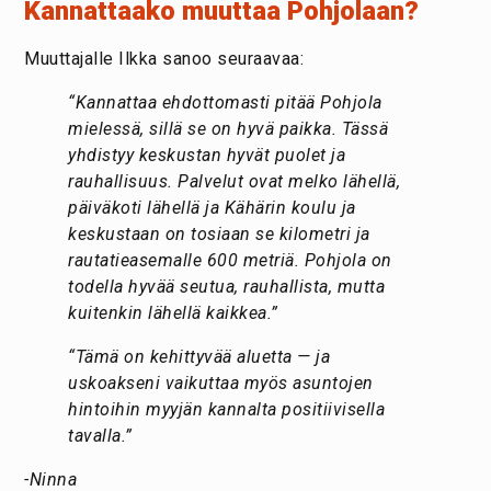
Kannattaako muuttaa Pohjolaan?
Muuttajalle Ilkka sanoo seuraavaa:
“Kannattaa ehdottomasti pitää Pohjola
mielessä, sillä se on hyvä paikka. Tässä
yhdistyy keskustan hyvät puolet ja
rauhallisuus. Palvelut ovat melko lähellä,
päiväkoti lähellä ja Kähärin koulu ja
keskustaan on tosiaan se kilometri ja
rautatieasemalle 600 metriä. Pohjola on
todella hyvää seutua, rauhallista, mutta
kuitenkin lähellä kaikkea.”
“Tämä on kehittyvää aluetta — ja
uskoakseni vaikuttaa myös asuntojen
hintoihin myyjän kannalta positiivisella
tavalla.”
-Ninna