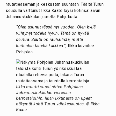
rautatieaseman ja keskustan suuntaan. Täältä Turun
seudulla varttunut Ilkka Kaate löysi kotinsa: aivan
Juhannuskukkulan juurelta Pohjolasta.
“Olen asunut tässä nyt vuoden. Olen kyllä
viihtynyt todella hyvin. Tämä on hyvää
seutua. Seutu on rauhallista, mutta
kuitenkin lähellä kaikkea.”,
Ilkka kuvailee
Pohjolaa.
Ilkka muutti vuosi sitten Pohjolaan
Juhannuskukkulan viereisiin
kerrostaloihin. Ilkan ikkunasta on upeat
näkymät kohti Turun ydinkeskustaa. © Ilkka
Kaate