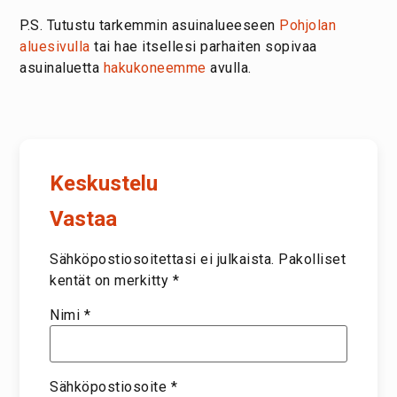
P.S. Tutustu tarkemmin asuinalueeseen
Pohjolan
aluesivulla
tai hae itsellesi parhaiten sopivaa
asuinaluetta
hakukoneemme
avulla.
Keskustelu
Vastaa
Sähköpostiosoitettasi ei julkaista.
Pakolliset
kentät on merkitty
*
Nimi
*
Sähköpostiosoite
*