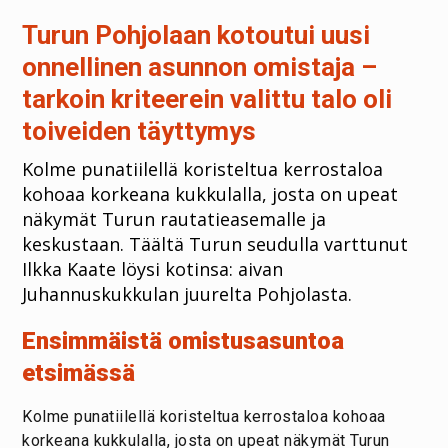
Turun Pohjolaan kotoutui uusi
onnellinen asunnon omistaja –
tarkoin kriteerein valittu talo oli
toiveiden täyttymys
Kolme punatiilellä koristeltua kerrostaloa
kohoaa korkeana kukkulalla, josta on upeat
näkymät Turun rautatieasemalle ja
keskustaan. Täältä Turun seudulla varttunut
Ilkka Kaate löysi kotinsa: aivan
Juhannuskukkulan juurelta Pohjolasta.
Ensimmäistä omistusasuntoa
etsimässä
Kolme punatiilellä koristeltua kerrostaloa kohoaa
korkeana kukkulalla, josta on upeat näkymät Turun