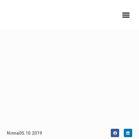
Ninna
05.10.2019