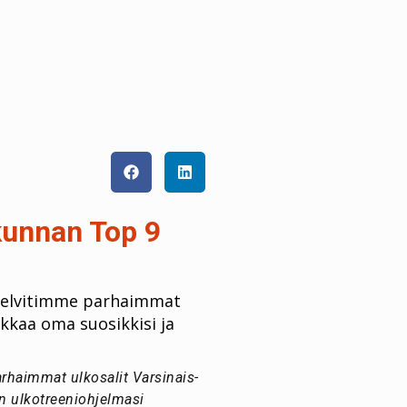
kunnan Top 9
 selvitimme parhaimmat
kkaa oma suosikkisi ja
rhaimmat ulkosalit Varsinais-
 ulkotreeniohjelmasi