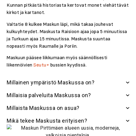
Kunnan pitkästä historiasta kertovat monet viehättävät
kirkot ja kartanot.
Valtatie 8 kulkee Maskun läpi, mikä takaa jouhevat
kulkuyhteydet. Maskusta Raisioon ajaa jopa 5 minuutissa
ja Turkuun ajaa 15 minuutissa. Maskusta suuntaa
nopeasti myös Raumalle ja Poriin.
Maskuun pääsee liikkumaan myös säännöllisesti
liikennöivien
Seutu+
bussien kyydissä.
Millainen ympäristö Maskussa on?
Millaisia palveluita Maskussa on?
Millaista Maskussa on asua?
Mikä tekee Maskusta erityisen?