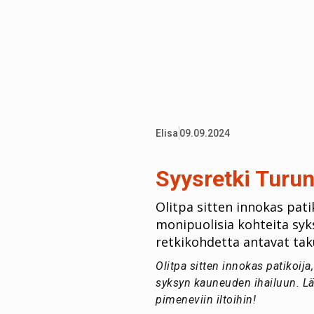
Elisa
09.09.2024
Syysretki Turun
Olitpa sitten innokas patik
monipuolisia kohteita syk
retkikohdetta antavat taku
Olitpa sitten innokas patikoija
syksyn kauneuden ihailuun. Lä
pimeneviin iltoihin!