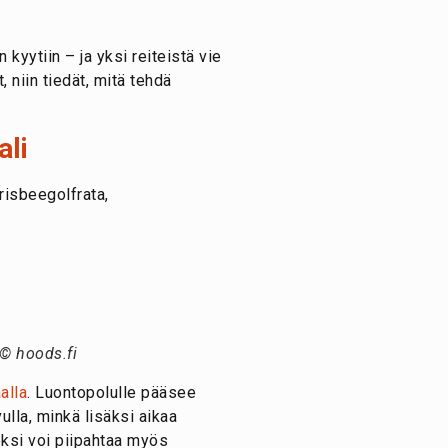
yytiin – ja yksi reiteistä vie
niin tiedät, mitä tehdä
ali
risbeegolfrata,
 © hoods.fi
alla
. Luontopolulle pääsee
ulla, minkä lisäksi aikaa
eksi voi piipahtaa myös