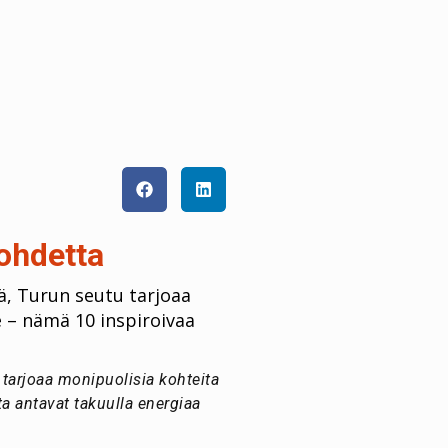
kohdetta
jä, Turun seutu tarjoaa
 – nämä 10 inspiroivaa
u tarjoaa monipuolisia kohteita
a antavat takuulla energiaa