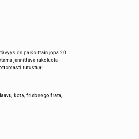
tävyys on paikoittain jopa 20
tama jännittävä rakoluola
ottomasti tutustua!
laavu, kota, frisbeegolfrata,