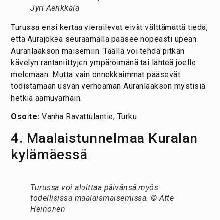
Jyri Aerikkala
Turussa ensi kertaa vierailevat eivät välttämättä tiedä,
että Aurajokea seuraamalla pääsee nopeasti upean
Auranlaakson maisemiin. Täällä voi tehdä pitkän
kävelyn rantaniittyjen ympäröimänä tai lähteä joelle
melomaan. Mutta vain onnekkaimmat pääsevät
todistamaan usvan verhoaman Auranlaakson mystisiä
hetkiä aamuvarhain.
Osoite:
Vanha Ravattulantie, Turku
4. Maalaistunnelmaa Kuralan
kylämäessä
Turussa voi aloittaa päivänsä myös
todellisissa maalaismaisemissa. © Atte
Heinonen