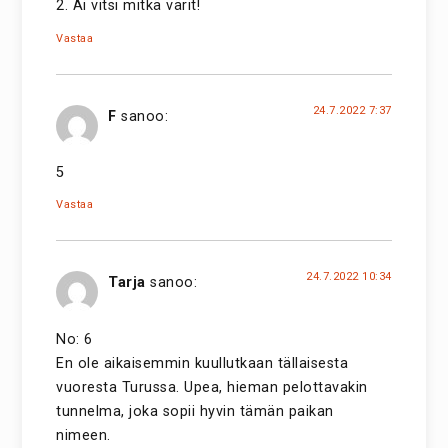
2. Ai vitsi mitkä värit!
Vastaa
24.7.2022 7:37
F
sanoo:
5
Vastaa
24.7.2022 10:34
Tarja
sanoo:
No: 6
En ole aikaisemmin kuullutkaan tällaisesta
vuoresta Turussa. Upea, hieman pelottavakin
tunnelma, joka sopii hyvin tämän paikan
nimeen.