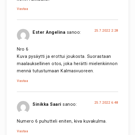
Vastaa
25.7.2022 2:28
Ester Angelina
sanoo:
Nro 6
Kuva pysäytti ja erottui joukosta. Suorastaan
maalauksellinen otos, joka herätti mielenkiinnon
mennä tutustumaan Kalmasvuoreen.
Vastaa
25.7.2022 6:48
Sinikka Saari
sanoo:
Numero 6 puhutteli eniten, kiva kuvakulma.
Vastaa