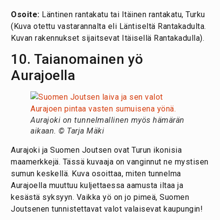
Osoite:
Läntinen rantakatu tai Itäinen rantakatu, Turku
(Kuva otettu vastarannalta eli Läntiseltä Rantakadulta.
Kuvan rakennukset sijaitsevat Itäisellä Rantakadulla).
10. Taianomainen yö
Aurajoella
Aurajoki on tunnelmallinen myös hämärän
aikaan. © Tarja Mäki
Aurajoki ja Suomen Joutsen ovat Turun ikonisia
maamerkkejä. Tässä kuvaaja on vanginnut ne mystisen
sumun keskellä. Kuva osoittaa, miten tunnelma
Aurajoella muuttuu kuljettaessa aamusta iltaa ja
kesästä syksyyn. Vaikka yö on jo pimeä, Suomen
Joutsenen tunnistettavat valot valaisevat kaupungin!