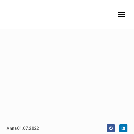
Anna
01.07.2022