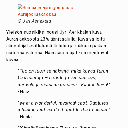
© Jyri Aerikkala
Yleisön suosikiksi nousi Jyri Aerikkalan kuva
Auranlaaksosta 23% äänisaaliilla. Kuva valloitti
äänestäjät esittelemällä tutun ja rakkaan paikan
uudessa valossa. Näin äänestäjät kommentoivat
kuvaa:
“Tuo on juuri se näkymä, mikä kuvaa Turun
kesäaamuja — Luonto ja sen vehreys,
aurajoki ja ihana aamu-usva… Kaunis kuva!”
-Nora
“what a wonderful, mystical shot. Captures
a feeling and sends it right to the observer.”
-Henki