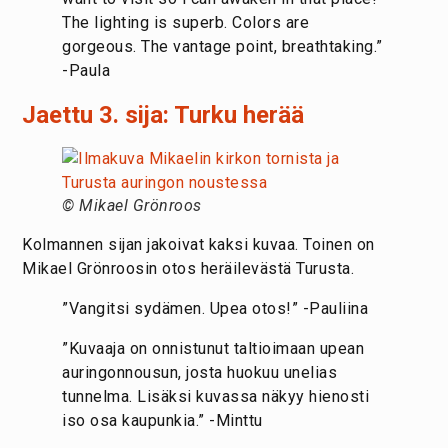
The lighting is superb. Colors are
gorgeous. The vantage point, breathtaking.”
-Paula
Jaettu 3. sija: Turku herää
© Mikael Grönroos
Kolmannen sijan jakoivat kaksi kuvaa. Toinen on
Mikael Grönroosin otos heräilevästä Turusta.
”Vangitsi sydämen. Upea otos!” -Pauliina
”Kuvaaja on onnistunut taltioimaan upean
auringonnousun, josta huokuu unelias
tunnelma. Lisäksi kuvassa näkyy hienosti
iso osa kaupunkia.” -Minttu