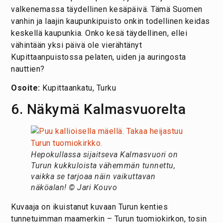
valkenemassa täydellinen kesäpäivä. Tämä Suomen
vanhin ja laajin kaupunkipuisto onkin todellinen keidas
keskellä kaupunkia. Onko kesä täydellinen, ellei
vähintään yksi päivä ole vierähtänyt
Kupittaanpuistossa pelaten, uiden ja auringosta
nauttien?
Osoite:
Kupittaankatu, Turku
6. Näkymä Kalmasvuorelta
Hepokullassa sijaitseva
Kalmasvuori on
Turun kukkuloista vähemmän tunnettu,
vaikka se tarjoaa näin vaikuttavan
näköalan! © Jari Kouvo
Kuvaaja on ikuistanut kuvaan Turun kenties
tunnetuimman maamerkin – Turun tuomiokirkon, tosin