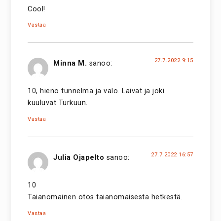
Cool!
Vastaa
27.7.2022 9:15
Minna M.
sanoo:
10, hieno tunnelma ja valo. Laivat ja joki
kuuluvat Turkuun.
Vastaa
27.7.2022 16:57
Julia Ojapelto
sanoo:
10
Taianomainen otos taianomaisesta hetkestä.
Vastaa