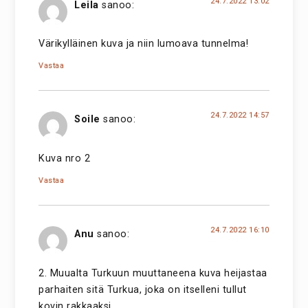
24.7.2022 13:02
Leila
sanoo:
Värikylläinen kuva ja niin lumoava tunnelma!
Vastaa
24.7.2022 14:57
Soile
sanoo:
Kuva nro 2
Vastaa
24.7.2022 16:10
Anu
sanoo:
2. Muualta Turkuun muuttaneena kuva heijastaa
parhaiten sitä Turkua, joka on itselleni tullut
kovin rakkaaksi.