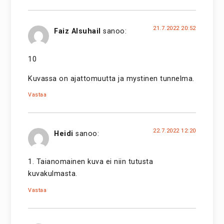
21.7.2022 20:52
Faiz Alsuhail
sanoo:
10
Kuvassa on ajattomuutta ja mystinen tunnelma.
Vastaa
22.7.2022 12:20
Heidi
sanoo:
1. Taianomainen kuva ei niin tutusta
kuvakulmasta.
Vastaa