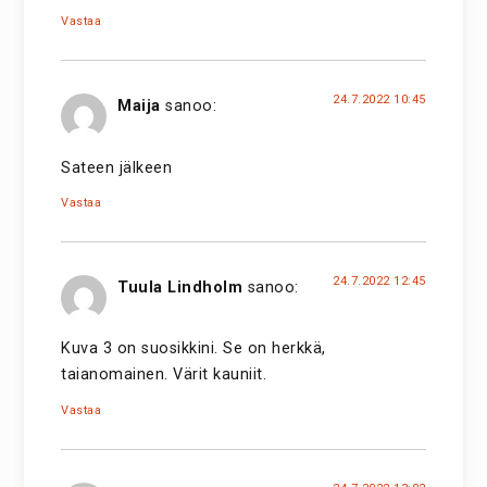
Vastaa
24.7.2022 10:45
Maija
sanoo:
Sateen jälkeen
Vastaa
24.7.2022 12:45
Tuula Lindholm
sanoo:
Kuva 3 on suosikkini. Se on herkkä,
taianomainen. Värit kauniit.
Vastaa