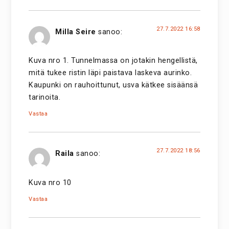
27.7.2022 16:58
Milla Seire
sanoo:
Kuva nro 1. Tunnelmassa on jotakin hengellistä,
mitä tukee ristin läpi paistava laskeva aurinko.
Kaupunki on rauhoittunut, usva kätkee sisäänsä
tarinoita.
Vastaa
27.7.2022 18:56
Raila
sanoo:
Kuva nro 10
Vastaa