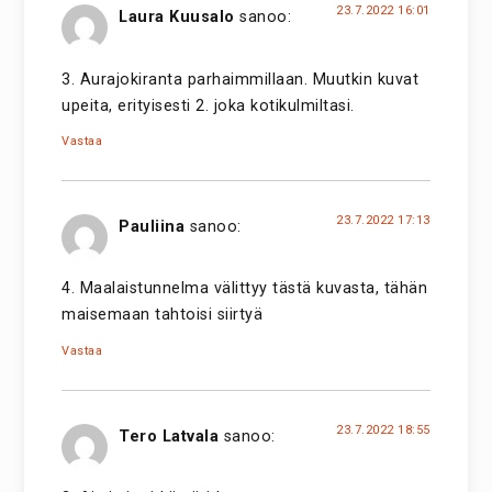
23.7.2022 16:01
Laura Kuusalo
sanoo:
3. Aurajokiranta parhaimmillaan. Muutkin kuvat
upeita, erityisesti 2. joka kotikulmiltasi.
Vastaa
23.7.2022 17:13
Pauliina
sanoo:
4. Maalaistunnelma välittyy tästä kuvasta, tähän
maisemaan tahtoisi siirtyä
Vastaa
23.7.2022 18:55
Tero Latvala
sanoo: