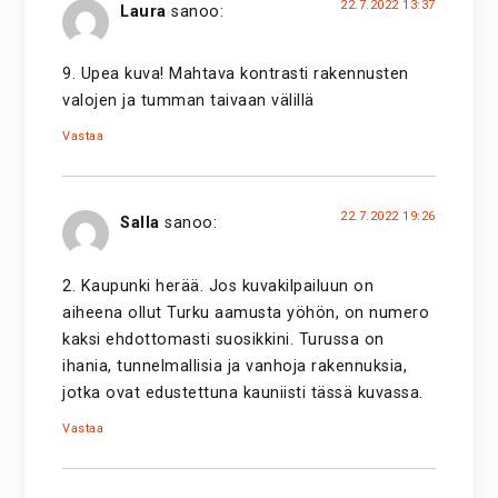
22.7.2022 13:37
Laura
sanoo:
9. Upea kuva! Mahtava kontrasti rakennusten
valojen ja tumman taivaan välillä
Vastaa
22.7.2022 19:26
Salla
sanoo:
2. Kaupunki herää. Jos kuvakilpailuun on
aiheena ollut Turku aamusta yöhön, on numero
kaksi ehdottomasti suosikkini. Turussa on
ihania, tunnelmallisia ja vanhoja rakennuksia,
jotka ovat edustettuna kauniisti tässä kuvassa.
Vastaa