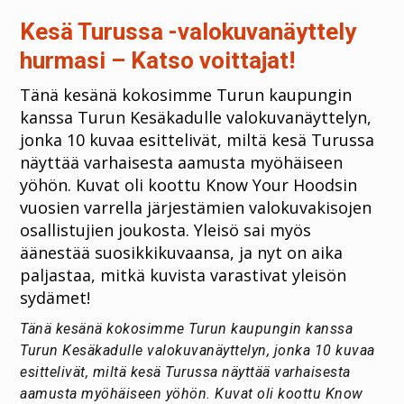
Kesä Turussa -valokuvanäyttely
hurmasi – Katso voittajat!
Tänä kesänä kokosimme Turun kaupungin
kanssa Turun Kesäkadulle valokuvanäyttelyn,
jonka 10 kuvaa esittelivät, miltä kesä Turussa
näyttää varhaisesta aamusta myöhäiseen
yöhön. Kuvat oli koottu Know Your Hoodsin
vuosien varrella järjestämien valokuvakisojen
osallistujien joukosta. Yleisö sai myös
äänestää suosikkikuvaansa, ja nyt on aika
paljastaa, mitkä kuvista varastivat yleisön
sydämet!
Tänä kesänä kokosimme Turun kaupungin kanssa
Turun Kesäkadulle valokuvanäyttelyn, jonka 10 kuvaa
esittelivät, miltä kesä Turussa näyttää varhaisesta
aamusta myöhäiseen yöhön. Kuvat oli koottu Know