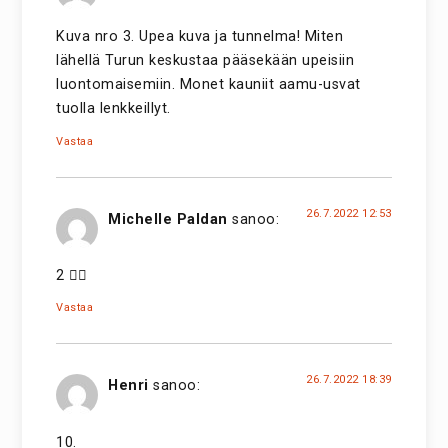
Kuva nro 3. Upea kuva ja tunnelma! Miten
lähellä Turun keskustaa pääsekään upeisiin
luontomaisemiin. Monet kauniit aamu-usvat
tuolla lenkkeillyt.
Vastaa
26.7.2022 12:53
Michelle Paldan
sanoo:
2 👍🏻
Vastaa
26.7.2022 18:39
Henri
sanoo:
10.