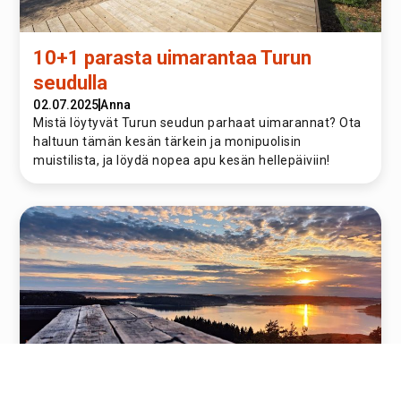
10+1 parasta uimarantaa Turun
seudulla
02.07.2025
Anna
Mistä löytyvät Turun seudun parhaat uimarannat? Ota
haltuun tämän kesän tärkein ja monipuolisin
muistilista, ja löydä nopea apu kesän hellepäiviin!