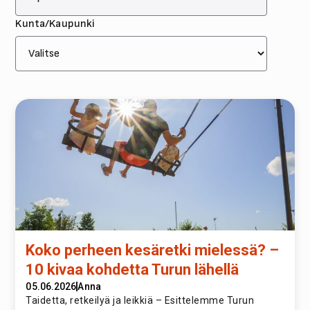
Kunta/Kaupunki
Koko perheen kesäretki mielessä? –
10 kivaa kohdetta Turun lähellä
05.06.2026
Anna
Taidetta, retkeilyä ja leikkiä – Esittelemme Turun