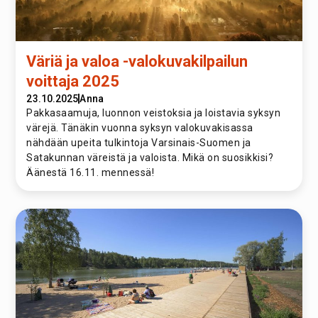
Väriä ja valoa -valokuvakilpailun
voittaja 2025
23.10.2025
Anna
Pakkasaamuja, luonnon veistoksia ja loistavia syksyn
värejä. Tänäkin vuonna syksyn valokuvakisassa
nähdään upeita tulkintoja Varsinais-Suomen ja
Satakunnan väreistä ja valoista. Mikä on suosikkisi?
Äänestä 16.11. mennessä!