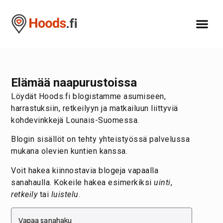
Elämää naapurustoissa
Löydät Hoods.fi blogistamme asumiseen,
harrastuksiin, retkeilyyn ja matkailuun liittyviä
kohdevinkkejä Lounais-Suomessa.
Blogin sisällöt on tehty yhteistyössä palvelussa
mukana olevien kuntien kanssa.
Voit hakea kiinnostavia blogeja vapaalla
sanahaulla. Kokeile hakea esimerkiksi
uinti
,
retkeily
tai
luistelu
.