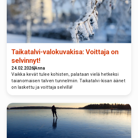
Taikatalvi-valokuvakisa: Voittaja on
selvinnyt!
24.02.2026
Anna
Vaikka kevät tulee kohisten, palataan vielä hetkeksi
taianomaisen talven tunnelmiin. Taikatalvi-kisan äänet
on laskettu ja voittaja selvillä!