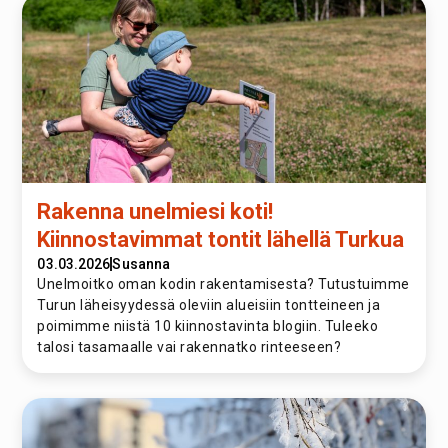
Rakenna unelmiesi koti!
Kiinnostavimmat tontit lähellä Turkua
03.03.2026
Susanna
Unelmoitko oman kodin rakentamisesta? Tutustuimme
Turun läheisyydessä oleviin alueisiin tontteineen ja
poimimme niistä 10 kiinnostavinta blogiin. Tuleeko
talosi tasamaalle vai rakennatko rinteeseen?