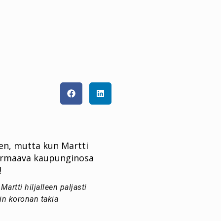
en, mutta kun Martti
 Hurmaava kaupunginosa
!
rtti hiljalleen paljasti
in koronan takia