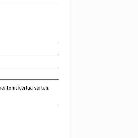
entointikertaa varten.