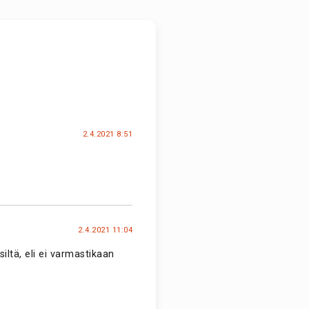
2.4.2021 8:51
2.4.2021 11:04
iltä, eli ei varmastikaan