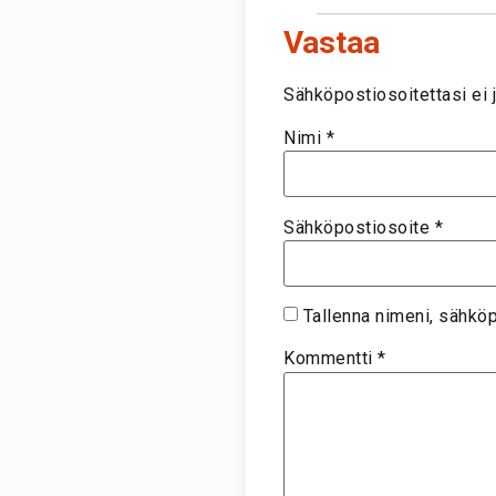
Vastaa
Sähköpostiosoitettasi ei j
Nimi
*
Sähköpostiosoite
*
Tallenna nimeni, sähkö
Kommentti
*