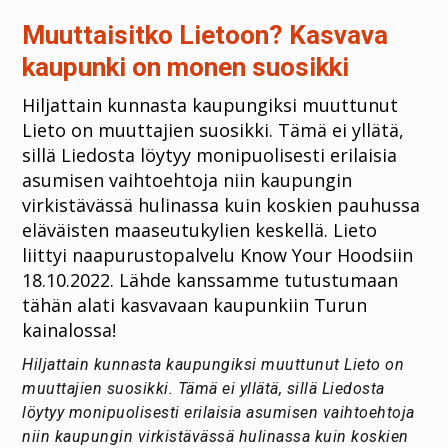
Muuttaisitko Lietoon? Kasvava
kaupunki on monen suosikki
Hiljattain kunnasta kaupungiksi muuttunut
Lieto on muuttajien suosikki. Tämä ei yllätä,
sillä Liedosta löytyy monipuolisesti erilaisia
asumisen vaihtoehtoja niin kaupungin
virkistävässä hulinassa kuin koskien pauhussa
eläväisten maaseutukylien keskellä. Lieto
liittyi naapurustopalvelu Know Your Hoodsiin
18.10.2022. Lähde kanssamme tutustumaan
tähän alati kasvavaan kaupunkiin Turun
kainalossa!
Hiljattain kunnasta kaupungiksi muuttunut Lieto on
muuttajien suosikki. Tämä ei yllätä, sillä Liedosta
löytyy monipuolisesti erilaisia asumisen vaihtoehtoja
niin kaupungin virkistävässä hulinassa kuin koskien