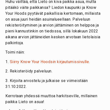
Huhu väittää, että Lieto on kiva paikka asua, mutta
pitääkö väite paikkansa? Liedon kaupunki ja Know
Your Hoods pyytävät paikallisia kertomaan, millaista
on asua juuri heidän asuinalueellaan. Palveluun
rekisteröityminen ja arvion jättäminen on helppoa ja
pieni kannustinkin on tiedossa, sillä lokakuun 2022
aikana arvion jättäneiden kesken arvotaan lietolaisia
palkintoja.
Toimi näin:
1.
Siirry Know Your Hoodsin kirjautumissivulle
.
2. Rekisteröidy palveluun.
3. Kirjoita arvostelu ja julkaise se viimeistään
31.10.2022.
Kerrotaan yhdessä muuttoa harkitseville, millainen
paikka Lieto on asua!