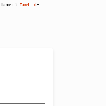
lla meidän
Facebook
–