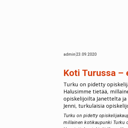
admin
23.09.2020
Koti Turussa – 
Turku on pidetty opiskelij
Halusimme tietää, millaine
opiskelijoilta Janettelta j
Jenni, turkulaisia opiskelijo
Turku on pidetty opiskelijakau
millainen kotikaupunki Turku op