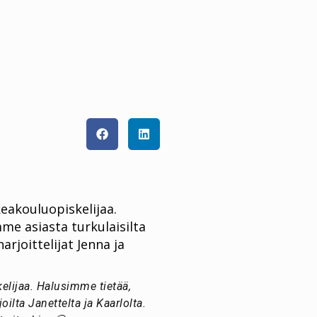
keakouluopiskelijaa.
me asiasta turkulaisilta
arjoittelijat Jenna ja
elijaa. Halusimme tietää,
oilta Janettelta ja Kaarlolta.