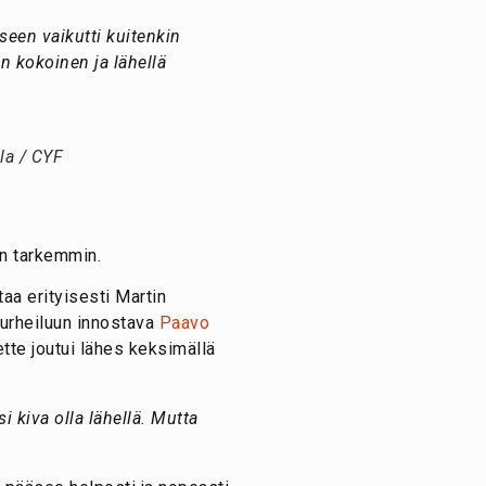
seen vaikutti kuitenkin
n kokoinen ja lähellä
la / CYF
an tarkemmin.
aa erityisesti Martin
 urheiluun innostava
Paavo
tte joutui lähes keksimällä
i kiva olla lähellä. Mutta