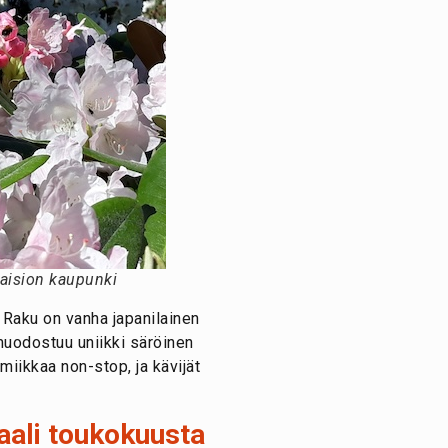
aision kaupunki
. Raku on vanha japanilainen
muodostuu uniikki säröinen
miikkaa non-stop, ja kävijät
aali toukokuusta