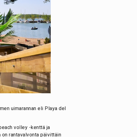
men uimarannan eli Playa del
beach volley -kenttä ja
 on rantavalvonta päivittäin