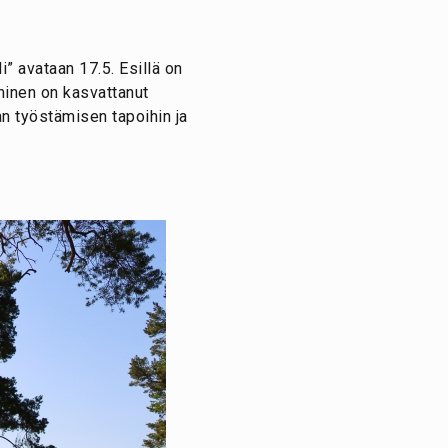
” avataan 17.5. Esillä on
minen on kasvattanut
an työstämisen tapoihin ja