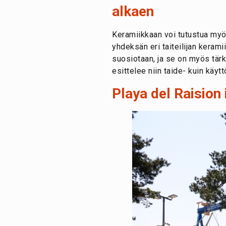
alkaen
Keramiikkaan voi tutustua my
yhdeksän eri taiteilijan kera
suosiotaan, ja se on myös tärk
esittelee niin taide- kuin käytt
Playa del Raision