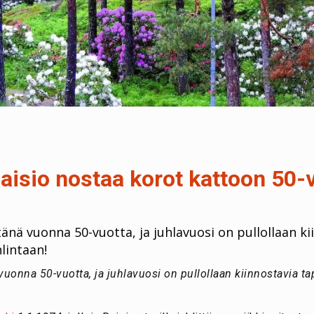
aisio nostaa korot kattoon 50-
änä vuonna 50-vuotta, ja juhlavuosi on pullollaan k
lintaan!
 vuonna 50-vuotta, ja juhlavuosi on pullollaan kiinnostavia