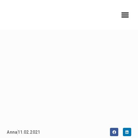
Anna
11.02.2021