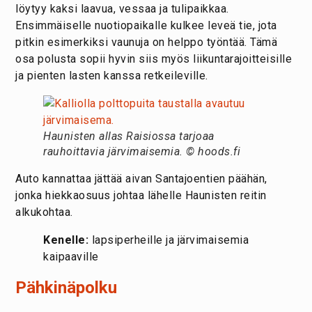
löytyy kaksi laavua, vessaa ja tulipaikkaa.
Ensimmäiselle nuotiopaikalle kulkee leveä tie, jota
pitkin esimerkiksi vaunuja on helppo työntää. Tämä
osa polusta sopii hyvin siis myös liikuntarajoitteisille
ja pienten lasten kanssa retkeileville.
Haunisten allas Raisiossa tarjoaa
rauhoittavia järvimaisemia. © hoods.fi
Auto kannattaa jättää aivan Santajoentien päähän,
jonka hiekkaosuus johtaa lähelle Haunisten reitin
alkukohtaa.
Kenelle:
lapsiperheille ja järvimaisemia
kaipaaville
Pähkinäpolku