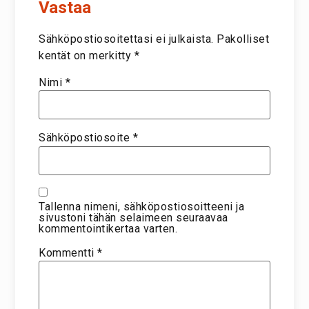
Vastaa
Sähköpostiosoitettasi ei julkaista.
Pakolliset
kentät on merkitty
*
Nimi
*
Sähköpostiosoite
*
Tallenna nimeni, sähköpostiosoitteeni ja
sivustoni tähän selaimeen seuraavaa
kommentointikertaa varten.
Kommentti
*