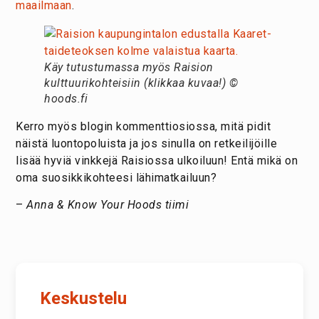
maailmaan
.
Käy tutustumassa myös Raision
kulttuurikohteisiin (klikkaa kuvaa!) ©
hoods.fi
Kerro myös blogin kommenttiosiossa, mitä pidit
näistä luontopoluista ja jos sinulla on retkeilijöille
lisää hyviä vinkkejä Raisiossa ulkoiluun! Entä mikä on
oma suosikkikohteesi lähimatkailuun?
–
Anna & Know Your Hoods tiimi
Keskustelu