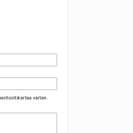
entointikertaa varten.