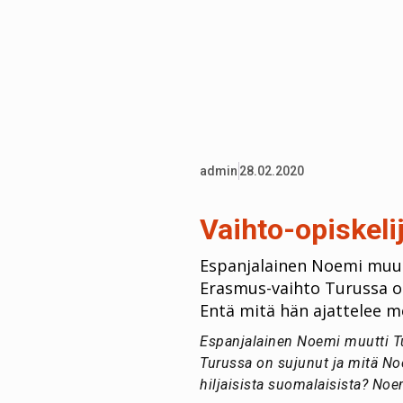
admin
28.02.2020
Vaihto-opiskeli
Espanjalainen Noemi muutt
Erasmus-vaihto Turussa o
Entä mitä hän ajattelee me
Espanjalainen Noemi muutti Tu
Turussa on sujunut ja mitä N
hiljaisista suomalaisista? Noe