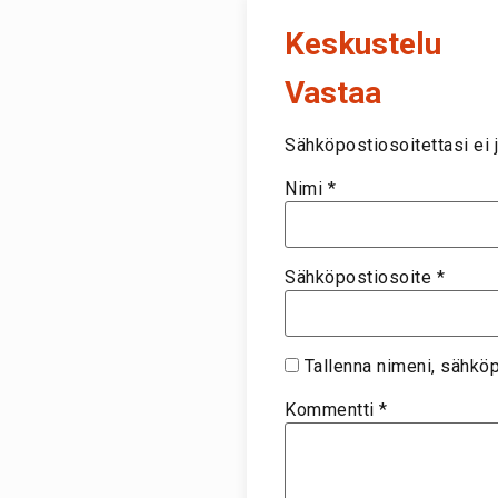
Keskustelu
Vastaa
Sähköpostiosoitettasi ei j
Nimi
*
Sähköpostiosoite
*
Tallenna nimeni, sähkö
Kommentti
*