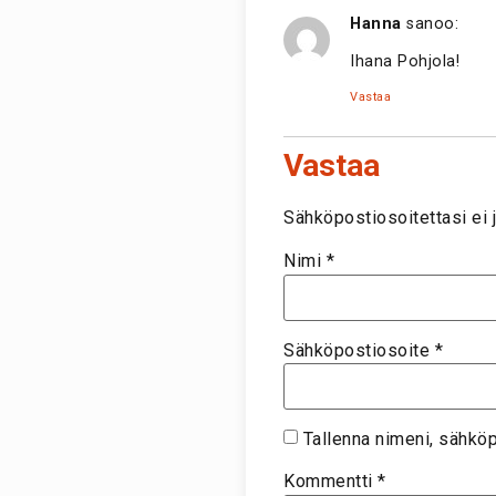
Hanna
sanoo:
Ihana Pohjola!
Vastaa
Vastaa
Sähköpostiosoitettasi ei j
Nimi
*
Sähköpostiosoite
*
Tallenna nimeni, sähkö
Kommentti
*